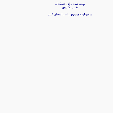
بهینه شده برای: دسکتاپ
تغییر به:
تلفن
سودوکو
و
هیتوری
را نیز امتحان کنید