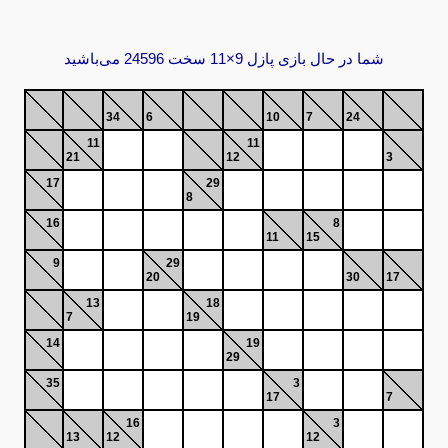
شما در حال بازی پازل 9×11 سخت 24596 می‌باشید
34
6
10
7
24
11
11
21
12
3
17
29
8
16
8
11
15
9
29
20
30
17
13
18
7
19
14
19
29
35
3
17
7
16
3
13
12
12