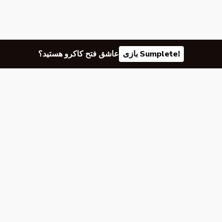
بازی Sumplete!
عاشق فتح کاکرو هستید؟