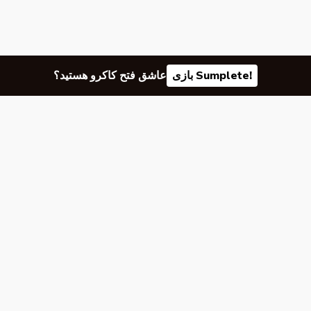
بازی Sumplete!
عاشق فتح کاکرو هستید؟