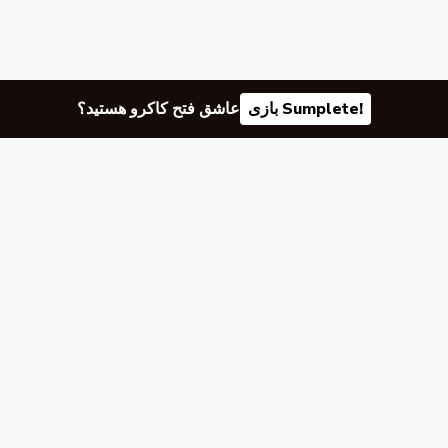
بازی Sumplete!
عاشق فتح کاکرو هستید؟