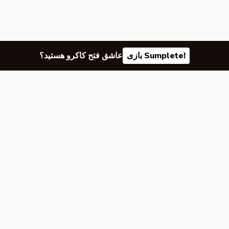
بازی Sumplete!
عاشق فتح کاکرو هستید؟