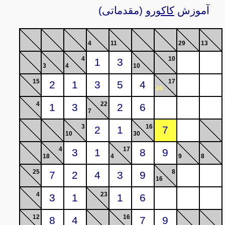
آموزش
کاکورو
(مقدماتی)
4
11
29
13
4
10
3
4
10
15
17
24
4
22
7
3
16
10
30
4
17
18
4
9
8
25
8
16
4
23
12
16