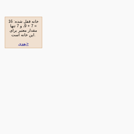
خانه قفل شده: 16
= 7 + 9، و 7 تنها
مقدار معتبر برای
این خانه است.
بعدی>