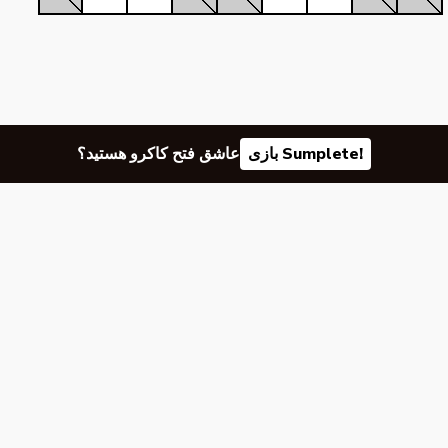
بازی Sumplete!
عاشق فتح کاکرو هستید؟